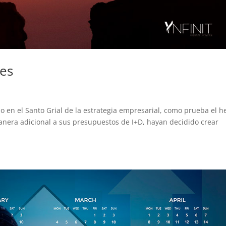
res
o en el Santo Grial de la estrategia empresarial, como prueba el 
anera adicional a sus presupuestos de I+D, hayan decidido crear
.