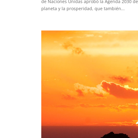
de Naciones Unidas aprobó la Agenda 2030 de D
planeta y la prosperidad, que también...