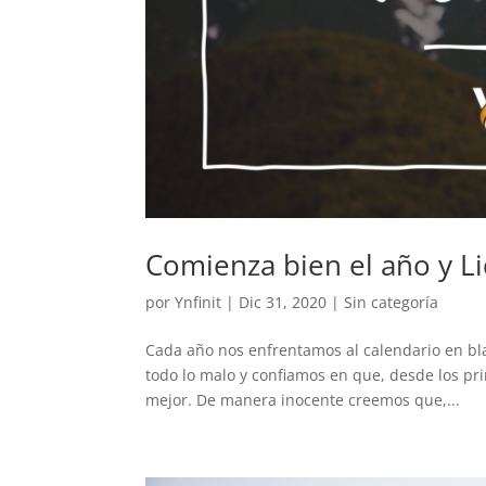
Comienza bien el año y L
por
Ynfinit
|
Dic 31, 2020
|
Sin categoría
Cada año nos enfrentamos al calendario en bla
todo lo malo y confiamos en que, desde los p
mejor. De manera inocente creemos que,...