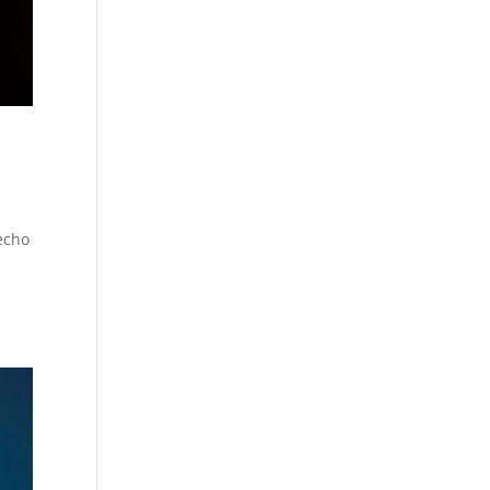
hecho