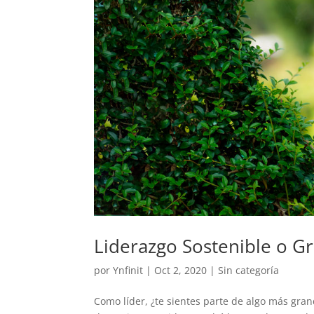
Liderazgo Sostenible o G
por
Ynfinit
|
Oct 2, 2020
|
Sin categoría
Como líder, ¿te sientes parte de algo más gra