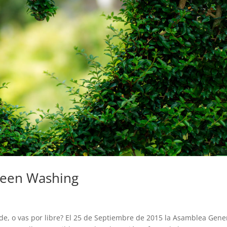
reen Washing
nde, o vas por libre? El 25 de Septiembre de 2015 la Asamblea Gene